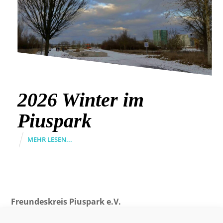
2026 Winter im
Piuspark
MEHR LESEN...
Freundeskreis Piuspark e.V.
Vorstand: Jutta Materna (Vorsitzende), Ulrich Linder,