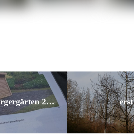
ergärten 2023
ers