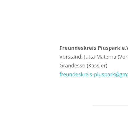
Freundeskreis Piuspark e.
Vorstand: Jutta Materna (Vors
Grandesso (Kassier)
freundeskreis-piuspark@gm