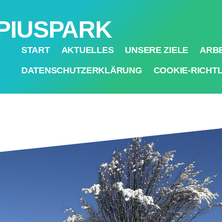
PIUSPARK
START
AKTUELLES
UNSERE ZIELE
ARBE
DATENSCHUTZERKLÄRUNG
COOKIE-RICHTLI