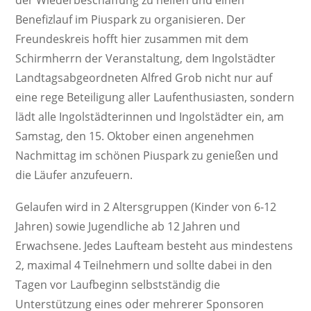
der Wiederbeschaffung zu helfen und einen
Benefizlauf im Piuspark zu organisieren. Der
Freundeskreis hofft hier zusammen mit dem
Schirmherrn der Veranstaltung, dem Ingolstädter
Landtagsabgeordneten Alfred Grob nicht nur auf
eine rege Beteiligung aller Laufenthusiasten, sondern
lädt alle Ingolstädterinnen und Ingolstädter ein, am
Samstag, den 15. Oktober einen angenehmen
Nachmittag im schönen Piuspark zu genießen und
die Läufer anzufeuern.
Gelaufen wird in 2 Altersgruppen (Kinder von 6-12
Jahren) sowie Jugendliche ab 12 Jahren und
Erwachsene. Jedes Laufteam besteht aus mindestens
2, maximal 4 Teilnehmern und sollte dabei in den
Tagen vor Laufbeginn selbstständig die
Unterstützung eines oder mehrerer Sponsoren