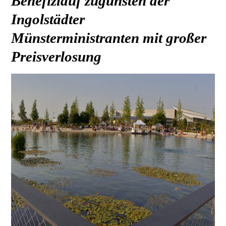
Benefizlauf zugunsten der
Ingolstädter
Münsterministranten mit großer
Preisverlosung