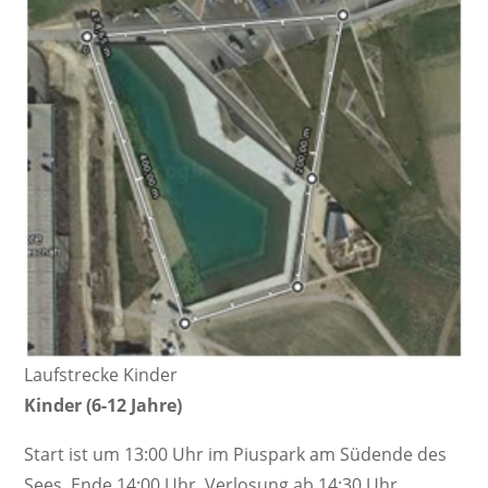
Laufstrecke Kinder
Kinder (6-12 Jahre)
Start ist um 13:00 Uhr im Piuspark am Südende des
Sees. Ende 14:00 Uhr, Verlosung ab 14:30 Uhr