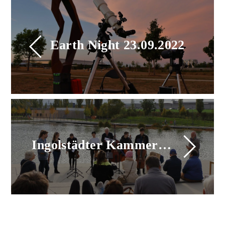
Earth Night 23.09.2022
Ingolstädter Kammerorchester auf Achse mit der INVG