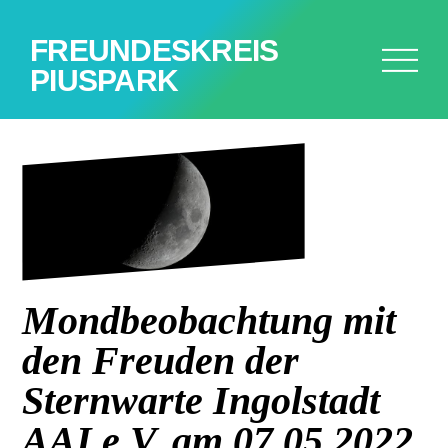
FREUNDESKREIS
PIUSPARK
Mondbeobachtung mit
den Freuden der
Sternwarte Ingolstadt
AAI e.V. am 07.05.2022.