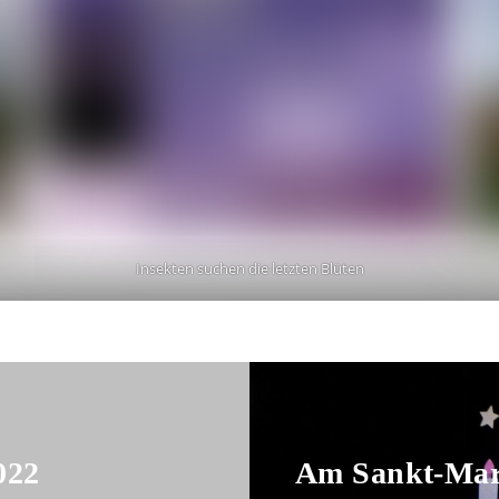
Insekten suchen die letzten Blüten
022
Am Sankt-Martinstag, Freitag, den 11. November 2