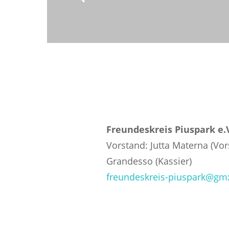
Freundeskreis Piuspark e.
Vorstand: Jutta Materna (Vors
Grandesso (Kassier)
freundeskreis-piuspark@gm