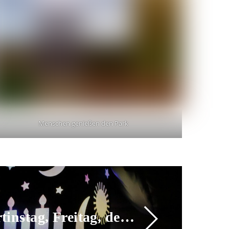
Menschen genießen den Park
022 wird unser Laternenumzug um 17:30 Uhr im Park stattfinden.