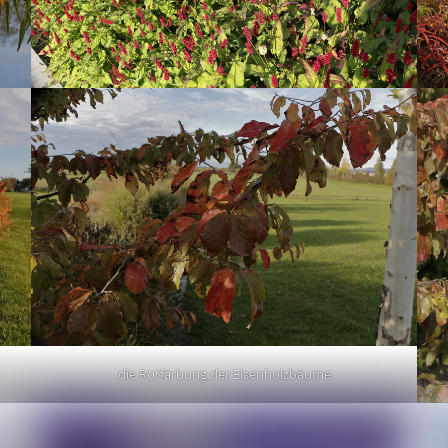
die Rotfärbung der Eisenholzbäume