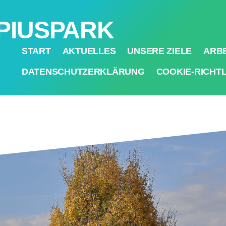
PIUSPARK
START
AKTUELLES
UNSERE ZIELE
ARBE
DATENSCHUTZERKLÄRUNG
COOKIE-RICHTLI