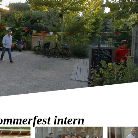
ommerfest intern