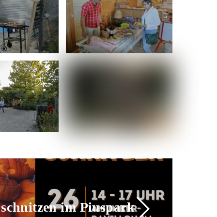
 schnitzen im Piuspark