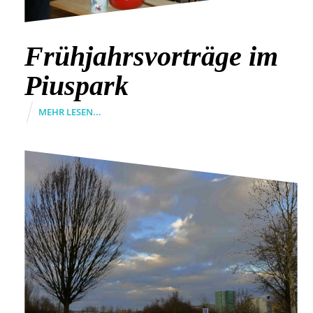
Frühjahrsvorträge im
Piuspark
MEHR LESEN...