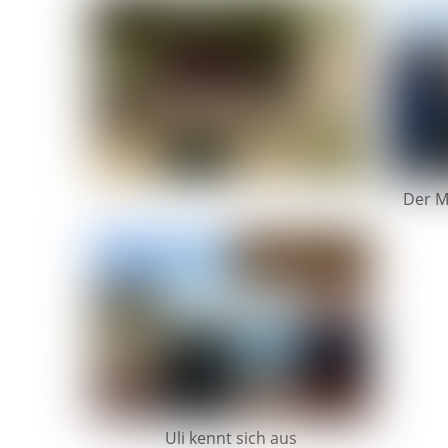
Der M
Uli kennt sich aus