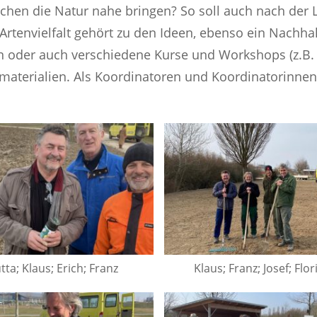
hen die Natur nahe bringen? So soll auch nach der 
Artenvielfalt gehört zu den Ideen, ebenso ein Nachhal
oder auch verschiedene Kurse und Workshops (z.B.
erialien. Als Koordinatoren und Koordinatorinnen fun
utta; Klaus; Erich; Franz
Klaus; Franz; Josef; Flor