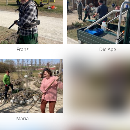
Franz
Die Ape
Maria