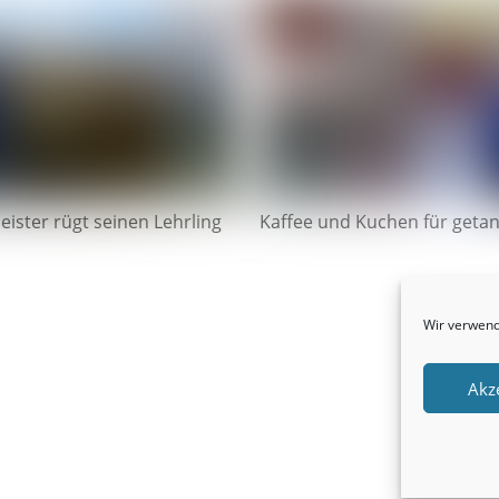
eister rügt seinen Lehrling
Kaffee und Kuchen für getan
Wir verwend
Akz