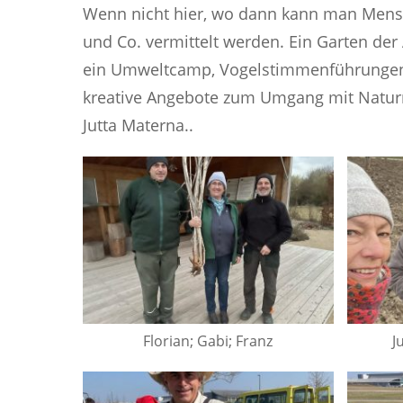
Wenn nicht hier, wo dann kann man Mensc
und Co. vermittelt werden. Ein Garten der 
ein Umweltcamp, Vogelstimmenführungen 
kreative Angebote zum Umgang mit Naturmat
Jutta Materna..
Florian; Gabi; Franz
J