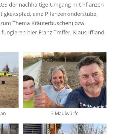
LGS der nachhaltige Umgang mit Pflanzen
tigkeitspfad, eine Pflanzenkinderstube,
 zum Thema Kräuterbuschen) bzw.
gieren hier Franz Treffer, Klaus Iffland,
ian
3 Maulwürfe