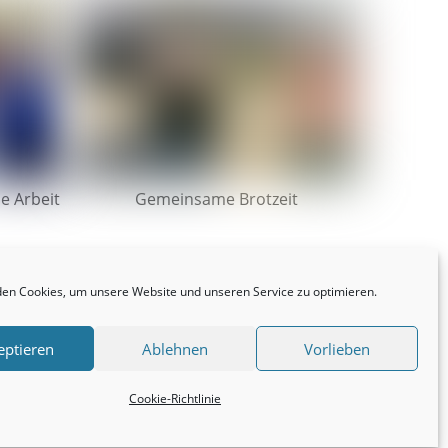
e Arbeit
Gemeinsame Brotzeit
en Cookies, um unsere Website und unseren Service zu optimieren.
eptieren
Ablehnen
Vorlieben
Cookie-Richtlinie